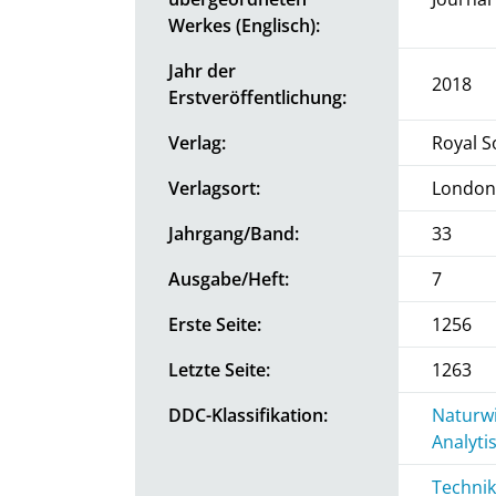
Werkes (Englisch):
Jahr der
2018
Erstveröffentlichung:
Verlag:
Royal S
Verlagsort:
London
Jahrgang/Band:
33
Ausgabe/Heft:
7
Erste Seite:
1256
Letzte Seite:
1263
DDC-Klassifikation:
Naturwi
Analyti
Technik