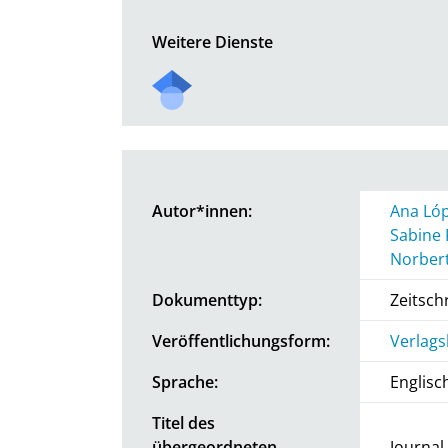
Weitere Dienste
Autor*innen:
Ana Lóp
Sabine 
Norbert
Dokumenttyp:
Zeitschr
Veröffentlichungsform:
Verlags
Sprache:
Englisc
Titel des
übergeordneten
Journal