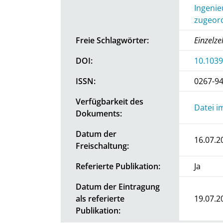
Ingenie
zugeord
Freie Schlagwörter:
Einzelze
DOI:
10.103
ISSN:
0267-9
Verfügbarkeit des
Datei i
Dokuments:
Datum der
16.07.2
Freischaltung:
Referierte Publikation:
Ja
Datum der Eintragung
als referierte
19.07.2
Publikation: