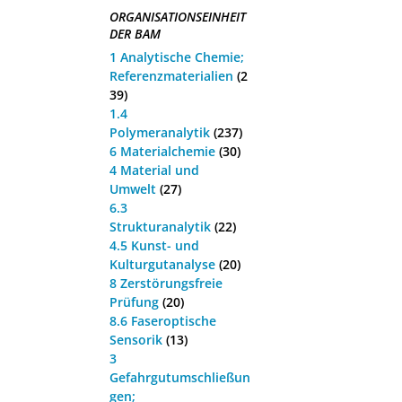
ORGANISATIONSEINHEIT
DER BAM
1 Analytische Chemie;
Referenzmaterialien
(2
39)
1.4
Polymeranalytik
(237)
6 Materialchemie
(30)
4 Material und
Umwelt
(27)
6.3
Strukturanalytik
(22)
4.5 Kunst- und
Kulturgutanalyse
(20)
8 Zerstörungsfreie
Prüfung
(20)
8.6 Faseroptische
Sensorik
(13)
3
Gefahrgutumschließun
gen;