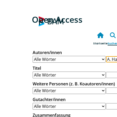
Open Access
Startseite
Suche
Autoren/innen
Titel
Weitere Personen (z. B. Koautoren/innen)
Gutachter/innen
Zusammenfassung