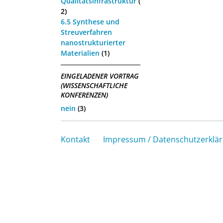
Qualitätsinfrastruktur
(
2)
6.5 Synthese und
Streuverfahren
nanostrukturierter
Materialien
(1)
EINGELADENER VORTRAG
(WISSENSCHAFTLICHE
KONFERENZEN)
nein
(3)
Kontakt
Impressum / Datenschutzerklä