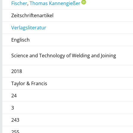
Fischer
,
Thomas Kannengießer
Zeitschriftenartikel
Verlagsliteratur
Englisch
Science and Technology of Welding and Joining
2018
Taylor & Francis
24
3
243
255