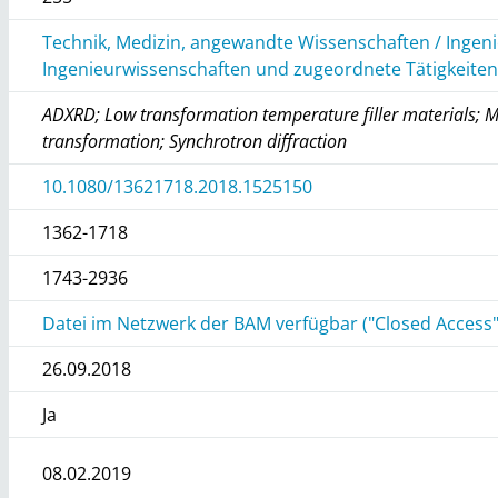
Technik, Medizin, angewandte Wissenschaften / Ingen
Ingenieurwissenschaften und zugeordnete Tätigkeite
ADXRD; Low transformation temperature filler materials; M
transformation; Synchrotron diffraction
10.1080/13621718.2018.1525150
1362-1718
1743-2936
Datei im Netzwerk der BAM verfügbar ("Closed Access"
26.09.2018
Ja
08.02.2019