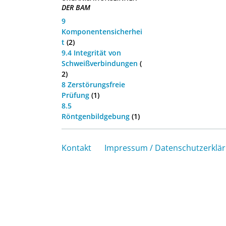
DER BAM
9
Komponentensicherhei
t
(2)
9.4 Integrität von
Schweißverbindungen
(
2)
8 Zerstörungsfreie
Prüfung
(1)
8.5
Röntgenbildgebung
(1)
Kontakt
Impressum / Datenschutzerklä