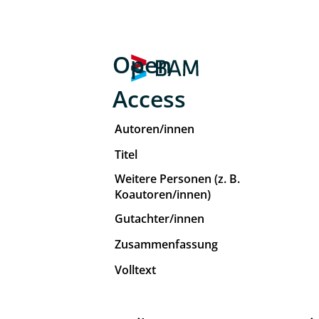
Open
Access
Autoren/innen
Titel
Weitere Personen (z. B.
Koautoren/innen)
Gutachter/innen
Zusammenfassung
Volltext