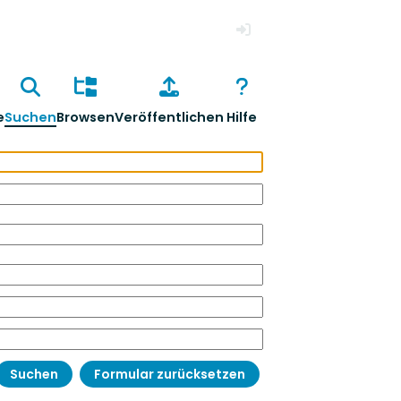
Anmelden
e
Suchen
Browsen
Veröffentlichen
Hilfe