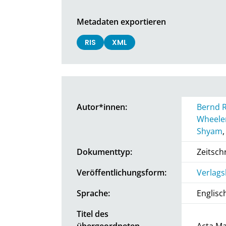
Metadaten exportieren
RIS
XML
Autor*innen:
Bernd R
Wheele
Shyam
Dokumenttyp:
Zeitschr
Veröffentlichungsform:
Verlags
Sprache:
Englisc
Titel des
übergeordneten
Acta Ma