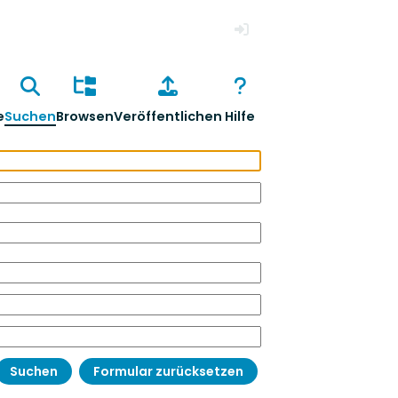
Anmelden
e
Suchen
Browsen
Veröffentlichen
Hilfe