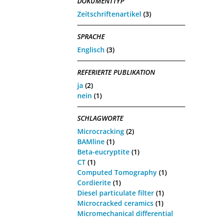
DOKUMENTTYP
Zeitschriftenartikel
(3)
SPRACHE
Englisch
(3)
REFERIERTE PUBLIKATION
ja
(2)
nein
(1)
SCHLAGWORTE
Microcracking
(2)
BAMline
(1)
Beta-eucryptite
(1)
CT
(1)
Computed Tomography
(1)
Cordierite
(1)
Diesel particulate filter
(1)
Microcracked ceramics
(1)
Micromechanical differential