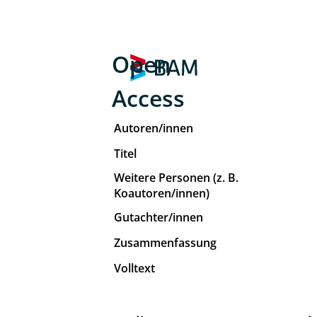
Open
Access
Autoren/innen
Titel
Weitere Personen (z. B.
Koautoren/innen)
Gutachter/innen
Zusammenfassung
Volltext