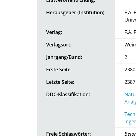
Herausgeber (Institution):
F.A. 
Univ
Verlag:
F.A. 
Verlagsort:
Wei
Jahrgang/Band:
2
Erste Seite:
2380
Letzte Seite:
2387
DDC-Klassifikation:
Natu
Anal
Tech
Inge
Freie Schlagwörter:
Beton