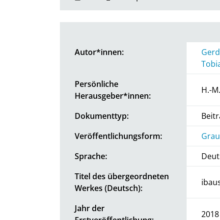
Autor*innen:
Gerd
Tobi
Persönliche
H.-M
Herausgeber*innen:
Dokumenttyp:
Beit
Veröffentlichungsform:
Grau
Sprache:
Deut
Titel des übergeordneten
ibaus
Werkes (Deutsch):
Jahr der
2018
Erstveröffentlichung: