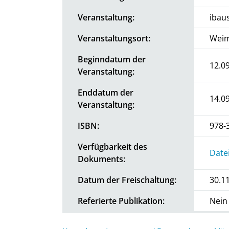
Veranstaltung:
ibaus
Veranstaltungsort:
Weim
Beginndatum der
12.0
Veranstaltung:
Enddatum der
14.0
Veranstaltung:
ISBN:
978-
Verfügbarkeit des
Date
Dokuments:
Datum der Freischaltung:
30.1
Referierte Publikation:
Nein