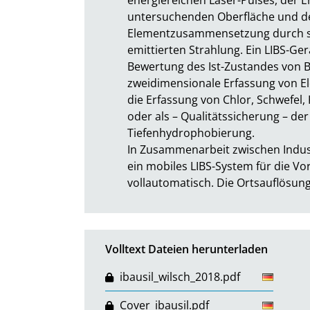
untersuchenden Oberfläche und de
Elementzusammensetzung durch s
emittierten Strahlung. Ein LIBS-Ger
Bewertung des Ist-Zustandes von B
zweidimensionale Erfassung von E
die Erfassung von Chlor, Schwefel,
oder als – Qualitätssicherung – d
Tiefenhydrophobierung.

In Zusammenarbeit zwischen Indus
ein mobiles LIBS-System für die Vor
vollautomatisch. Die Ortsauflösung
Volltext Dateien herunterladen
ibausil_wilsch_2018.pdf
Cover_ibausil.pdf