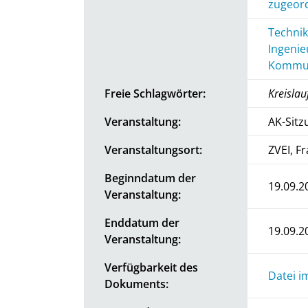
zugeord
Technik
Ingenie
Kommun
Freie Schlagwörter:
Kreislau
Veranstaltung:
AK-Sitz
Veranstaltungsort:
ZVEI, F
Beginndatum der
19.09.2
Veranstaltung:
Enddatum der
19.09.2
Veranstaltung:
Verfügbarkeit des
Datei i
Dokuments: