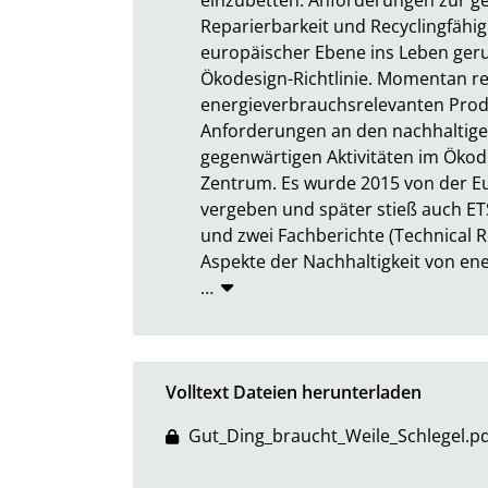
Reparierbarkeit und Recyclingfähigk
europäischer Ebene ins Leben gerufe
Ökodesign-Richtlinie. Momentan rege
energieverbrauchsrelevanten Produ
Anforderungen an den nachhaltigen
gegenwärtigen Aktivitäten im Ökod
Zentrum. Es wurde 2015 von der 
vergeben und später stieß auch ET
und zwei Fachberichte (Technical Re
Aspekte der Nachhaltigkeit von en
…
Volltext Dateien herunterladen
Gut_Ding_braucht_Weile_Schlegel.pd