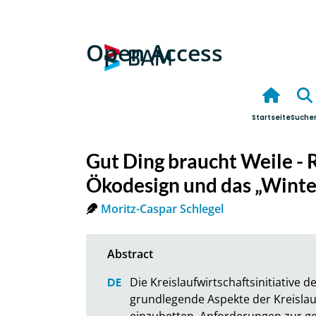
Open Access
Startseite
Suche
Gut Ding braucht Weile - 
Ökodesign und das „Winte
Moritz-Caspar Schlegel
Die Kreislaufwirtschaftsinitiative 
grundlegende Aspekte der Kreislau
einzubetten. Anforderungen zur ge