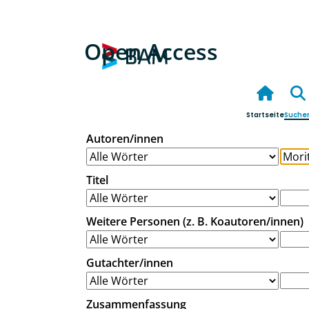
Open Access
Startseite
Suche
Autoren/innen
Titel
Weitere Personen (z. B. Koautoren/innen)
Gutachter/innen
Zusammenfassung