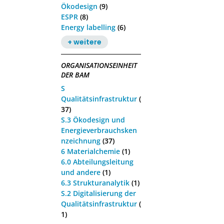
Ökodesign
(9)
ESPR
(8)
Energy labelling
(6)
+ weitere
ORGANISATIONSEINHEIT
DER BAM
S
Qualitätsinfrastruktur
(
37)
S.3 Ökodesign und
Energieverbrauchsken
nzeichnung
(37)
6 Materialchemie
(1)
6.0 Abteilungsleitung
und andere
(1)
6.3 Strukturanalytik
(1)
S.2 Digitalisierung der
Qualitätsinfrastruktur
(
1)