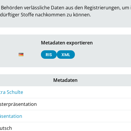
 Behörden verlässliche Daten aus den Registrierungen, um i
bedürftiger Stoffe nachkommen zu können.
Metadaten exportieren
RIS
XML
Metadaten
tra Schulte
sterpräsentation
äsentation
utsch