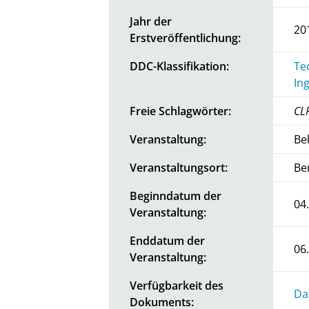
Jahr der
20
Erstveröffentlichung:
DDC-Klassifikation:
Te
In
Freie Schlagwörter:
CL
Veranstaltung:
Be
Veranstaltungsort:
Be
Beginndatum der
04
Veranstaltung:
Enddatum der
06
Veranstaltung:
Verfügbarkeit des
Da
Dokuments: