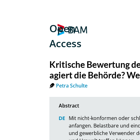
Open
Access
Kritische Bewertung de
agiert die Behörde? We
Petra Schulte
Mit nicht-konformen oder sc
anfangen. Belastbare und eind
und gewerbliche Verwender d