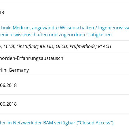
18
chnik, Medizin, angewandte Wissenschaften / Ingenieurwiss
genieurwissenschaften und zugeordnete Tätigkeiten
P; ECHA; Einstufung; IUCLID; OECD; Prüfmethode; REACH
hörden-Erfahrungsaustausch
rlin, Germany
.06.2018
.06.2018
tei im Netzwerk der BAM verfügbar ("Closed Access")