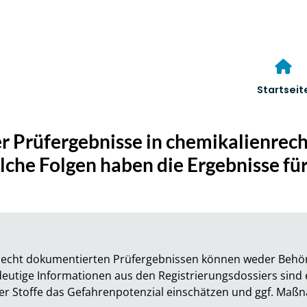
Startseit
r Prüfergebnisse in chemikalienrec
lche Folgen haben die Ergebnisse fü
hlecht dokumentierten Prüfergebnissen können weder Beh
eutige Informationen aus den Registrierungsdossiers sind e
er Stoffe das Gefahrenpotenzial einschätzen und ggf. Ma