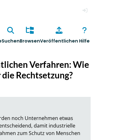
Anmelden
e
Suchen
Browsen
Veröffentlichen
Hilfe
htlichen Verfahren: Wie
r die Rechtsetzung?
örden noch Unternehmen etwas 
ntscheidend, damit industrielle 
ßnahmen zum Schutz von Menschen 