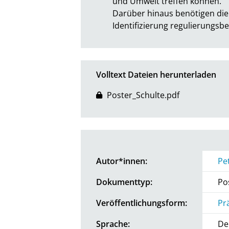
und Umwelt treffen können.

Darüber hinaus benötigen die
Identifizierung regulierungs
Volltext Dateien herunterladen
Poster_Schulte.pdf
Autor*innen:
Pe
Dokumenttyp:
Po
Veröffentlichungsform:
Pr
Sprache:
De