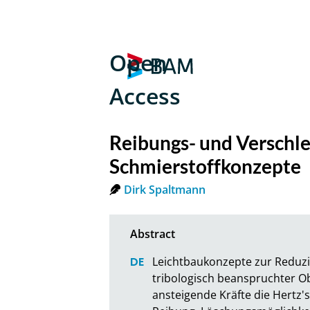
Open
Access
Reibungs- und Verschl
Schmierstoffkonzepte
Dirk Spaltmann
Leichtbaukonzepte zur Reduzi
tribologisch beanspruchter Ob
ansteigende Kräfte die Hertz