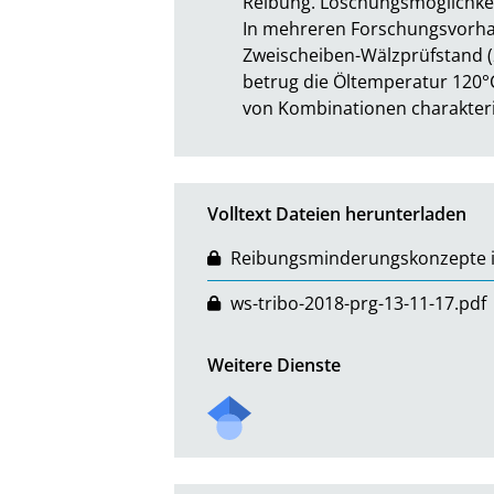
Reibung. Löschungsmöglichkeit
In mehreren Forschungsvorhab
Zweischeiben-Wälzprüfstand (2
betrug die Öltemperatur 120°
von Kombinationen charakterisi
Volltext Dateien herunterladen
Reibungsminderungskonzepte 
ws-tribo-2018-prg-13-11-17.pdf
Weitere Dienste