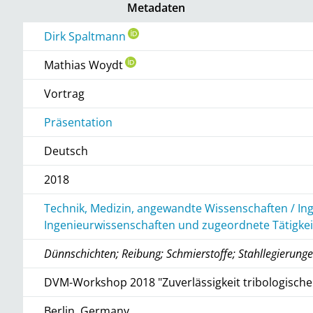
Metadaten
Dirk Spaltmann
Mathias Woydt
Vortrag
Präsentation
Deutsch
2018
Technik, Medizin, angewandte Wissenschaften / In
Ingenieurwissenschaften und zugeordnete Tätigke
Dünnschichten; Reibung; Schmierstoffe; Stahllegierunge
DVM-Workshop 2018 "Zuverlässigkeit tribologisch
Berlin, Germany