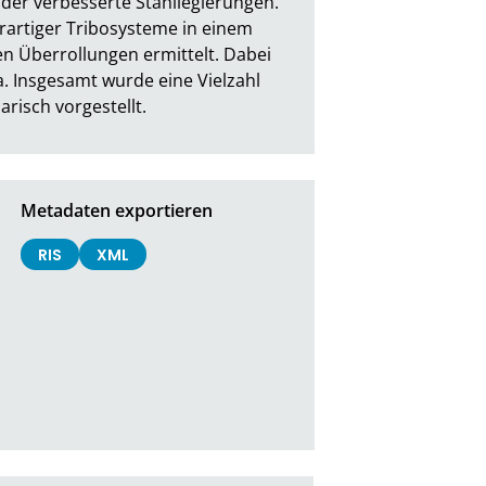
er verbesserte Stahllegierungen. 
artiger Tribosysteme in einem 
n Überrollungen ermittelt. Dabei 
 Insgesamt wurde eine Vielzahl 
risch vorgestellt.
Metadaten exportieren
RIS
XML