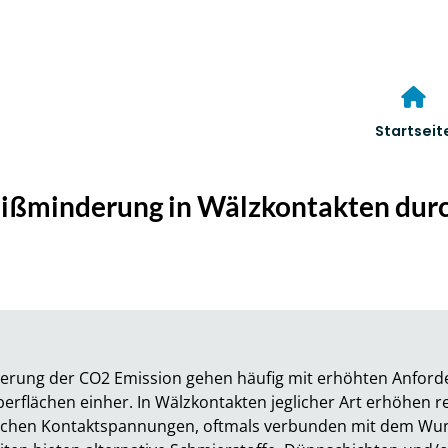
Startseit
eißminderung in Wälzkontakten dur
erung der CO2 Emission gehen häufig mit erhöhten Anforder
erflächen einher. In Wälzkontakten jeglicher Art erhöhen 
'schen Kontaktspannungen, oftmals verbunden mit dem Wun