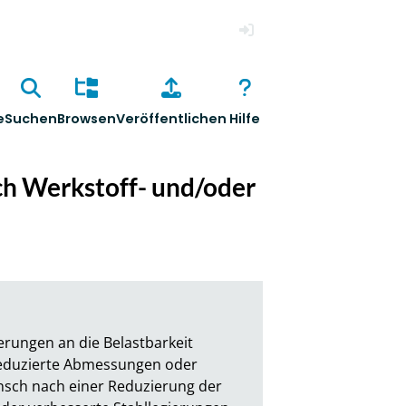
Anmelden
e
Suchen
Browsen
Veröffentlichen
Hilfe
ch Werkstoff- und/oder
ungen an die Belastbarkeit 
reduzierte Abmessungen oder 
sch nach einer Reduzierung der 