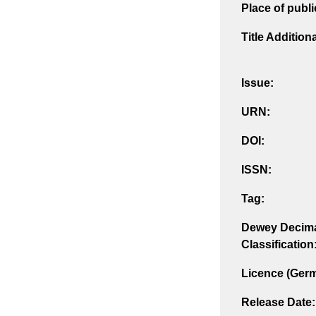
Place of publi
Title Addition
Issue:
URN:
DOI:
ISSN:
Tag:
Dewey Decim
Classification
Licence (Ger
Release Date: