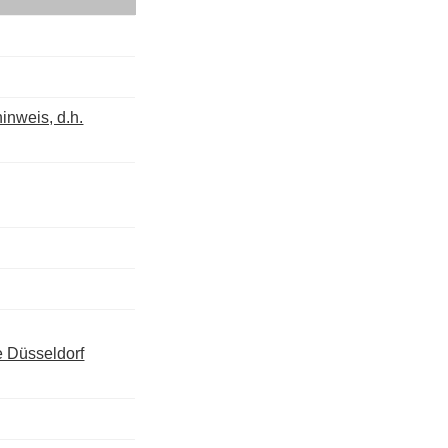
inweis, d.h.
e Düsseldorf