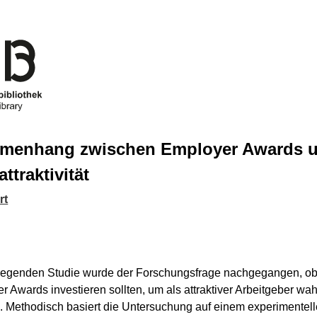
menhang zwischen Employer Awards 
ttraktivität
rt
rliegenden Studie wurde der Forschungsfrage nachgegangen, o
r Awards investieren sollten, um als attraktiver Arbeitgeber w
. Methodisch basiert die Untersuchung auf einem experimentell