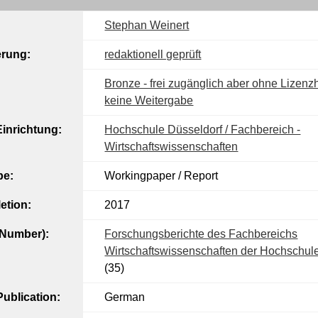
Stephan Weinert
erung:
redaktionell geprüft
Bronze - frei zugänglich aber ohne Lizenzh
keine Weitergabe
inrichtung:
Hochschule Düsseldorf / Fachbereich -
Wirtschaftswissenschaften
pe:
Workingpaper / Report
etion:
2017
l Number):
Forschungsberichte des Fachbereichs
Wirtschaftswissenschaften der Hochschul
(35)
ublication:
German