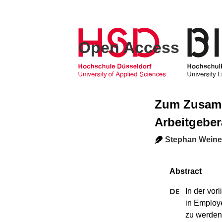
Open Access
Zum Zusam
Arbeitgebera
Stephan Weine
In der vo
in Employe
zu werden