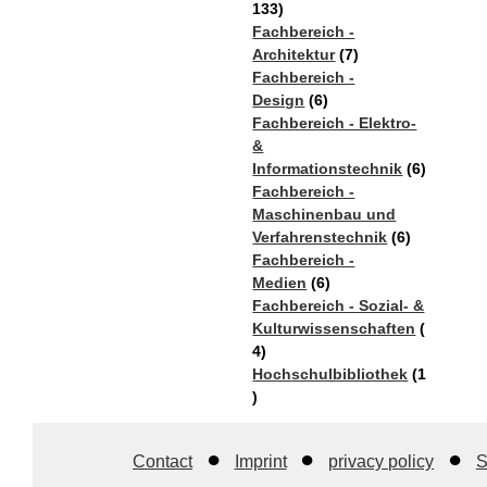
133)
Fachbereich -
Architektur
(7)
Fachbereich -
Design
(6)
Fachbereich - Elektro-
&
Informationstechnik
(6)
Fachbereich -
Maschinenbau und
Verfahrenstechnik
(6)
Fachbereich -
Medien
(6)
Fachbereich - Sozial- &
Kulturwissenschaften
(
4)
Hochschulbibliothek
(1
)
Contact
Imprint
privacy policy
S