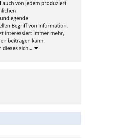
auch von jedem produziert 
lichen 
rundlegende 
len Begriff von Information, 
zt interessiert immer mehr, 
nen beitragen kann. 
 dieses sich
…