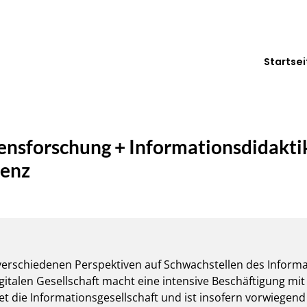
Startsei
ensforschung + Informationsdidakti
tenz
i verschiedenen Perspektiven auf Schwachstellen des Infor
igitalen Gesellschaft macht eine intensive Beschäftigung m
det die Informationsgesellschaft und ist insofern vorwiegend