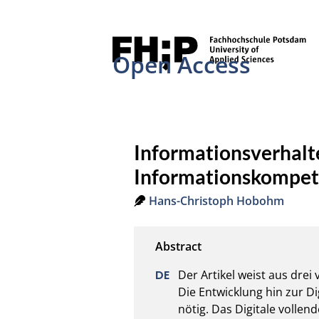
Open Access
Informationsverhalt
Informationskompe
Hans-Christoph Hobohm
Der Artikel weist aus dre
Die Entwicklung hin zur D
nötig. Das Digitale vollen