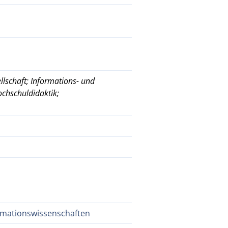
lschaft; Informations- und
chschuldidaktik;
ormationswissenschaften