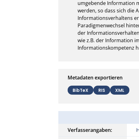
umgebende Information m
werden, so dass sich die
Informationsverhaltens er
Paradigmenwechsel hinter 
der Informationsverhalten
wie z.B. der Information i
Informationskompetenz ha
Metadaten exportieren
BibTeX
RIS
XML
Verfasserangaben: