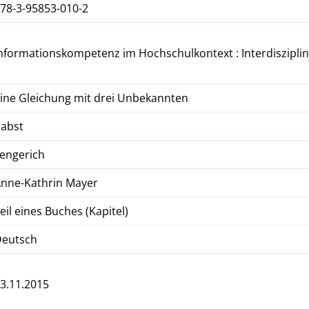
78-3-95853-010-2
nformationskompetenz im Hochschulkontext : Interdiszipli
ine Gleichung mit drei Unbekannten
Pabst
engerich
nne-Kathrin Mayer
eil eines Buches (Kapitel)
Deutsch
3.11.2015