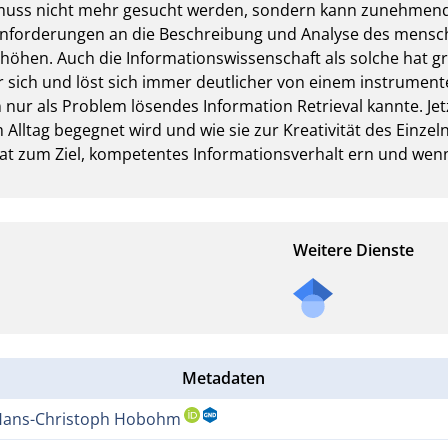
uss nicht mehr gesucht werden, sondern kann zunehmend 
 Anforderungen an die Beschreibung und Analyse des mensch
höhen. Auch die Informationswissenschaft als solche hat g
sich und löst sich immer deutlicher von einem instrumentel
 nur als Problem lösendes Information Retrieval kannte. Jet
m Alltag begegnet wird und wie sie zur Kreativität des Einzel
t zum Ziel, kompetentes Informationsverhalt ern und wenn
Weitere Dienste
Metadaten
Hans-Christoph Hobohm