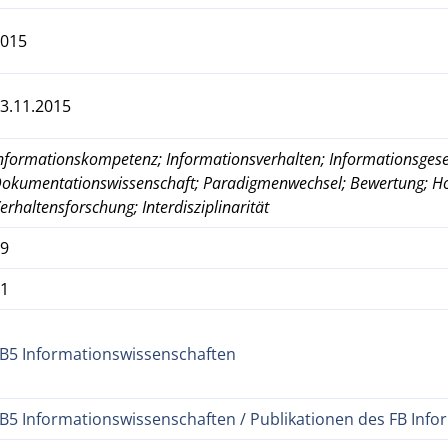
2015
3.11.2015
nformationskompetenz; Informationsverhalten; Informationsgesel
okumentationswissenschaft; Paradigmenwechsel; Bewertung; Ho
erhaltensforschung; Interdisziplinarität
29
61
B5 Informationswissenschaften
B5 Informationswissenschaften / Publikationen des FB Inf