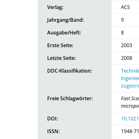
Verlag:
ACS
Jahrgang/Band:
9
Ausgabe/Heft:
8
Erste Seite:
2003
Letzte Seite:
2008
DDC-Klassifikation:
Technik
Ingenie
zugeord
Freie Schlagwörter:
Fast Sca
micropo
DOI:
10.1021
ISSN:
1948-7