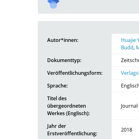
Autor*innen:
Huajie 
Budd
,
M
Dokumenttyp:
Zeitschr
Veröffentlichungsform:
Verlags
Sprache:
Englisc
Titel des
übergeordneten
Journal
Werkes (Englisch):
Jahr der
2018
Erstveröffentlichung: