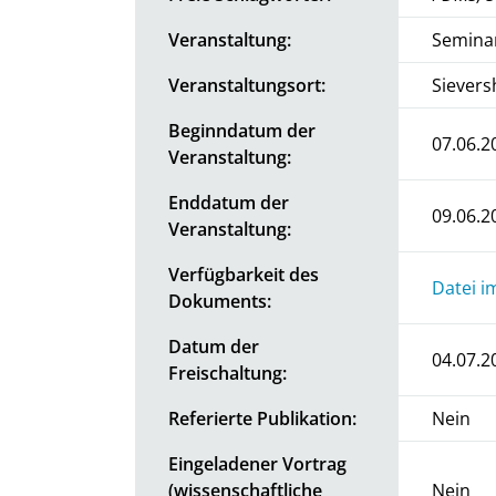
Veranstaltung:
Seminar
Veranstaltungsort:
Sievers
Beginndatum der
07.06.2
Veranstaltung:
Enddatum der
09.06.2
Veranstaltung:
Verfügbarkeit des
Datei i
Dokuments:
Datum der
04.07.2
Freischaltung:
Referierte Publikation:
Nein
Eingeladener Vortrag
(wissenschaftliche
Nein