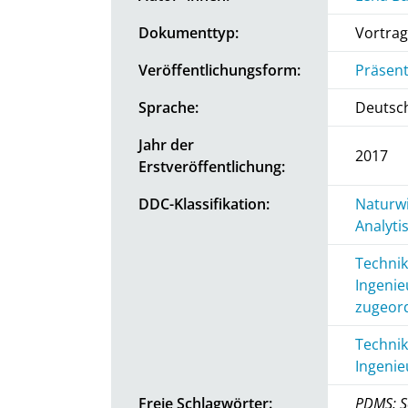
Dokumenttyp:
Vortrag
Veröffentlichungsform:
Präsent
Sprache:
Deutsc
Jahr der
2017
Erstveröffentlichung:
DDC-Klassifikation:
Naturwi
Analyti
Technik
Ingenie
zugeord
Technik
Ingenie
Freie Schlagwörter:
PDMS; S