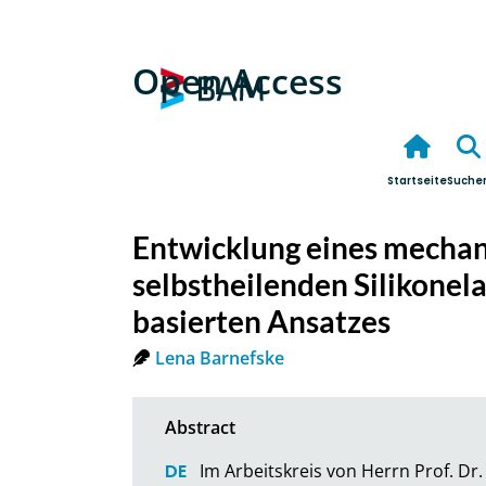
Open Access
Startseite
Suche
Entwicklung eines mechan
selbstheilenden Silikonel
basierten Ansatzes
Lena Barnefske
Im Arbeitskreis von Herrn Prof. Dr