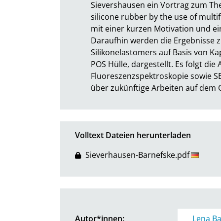
Sievershausen ein Vortrag zum The
silicone rubber by the use of multi
mit einer kurzen Motivation und ei
Daraufhin werden die Ergebnisse zu
Silikonelastomers auf Basis von K
POS Hülle, dargestellt. Es folgt die 
Fluoreszenzspektroskopie sowie SE
über zukünftige Arbeiten auf dem 
Volltext Dateien herunterladen
Sieverhausen-Barnefske.pdf
Autor*innen:
Lena Ba