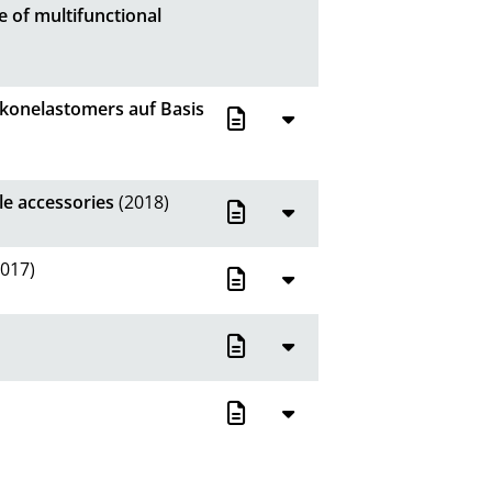
e of multifunctional
ikonelastomers auf Basis
le accessories
(2018)
017)