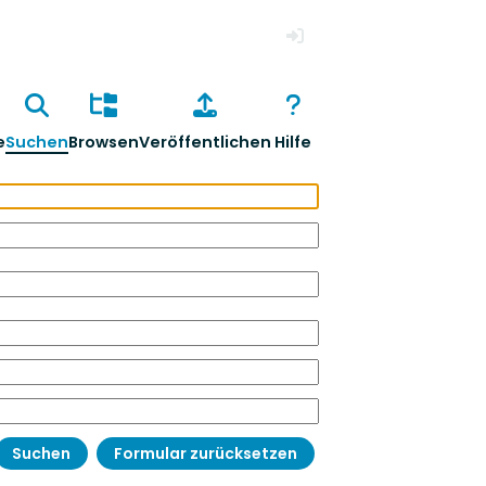
Anmelden
e
Suchen
Browsen
Veröffentlichen
Hilfe