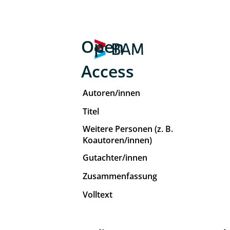
Open
Access
Autoren/innen
Titel
Weitere Personen (z. B.
Koautoren/innen)
Gutachter/innen
Zusammenfassung
Volltext