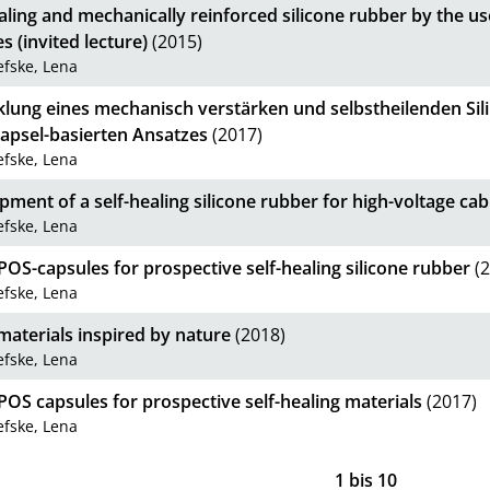
aling and mechanically reinforced silicone rubber by the us
s (invited lecture)
(2015)
fske, Lena
klung eines mechanisch verstärken und selbstheilenden Sil
Kapsel-basierten Ansatzes
(2017)
fske, Lena
ment of a self-healing silicone rubber for high-voltage cab
fske, Lena
OS-capsules for prospective self-healing silicone rubber
(2
fske, Lena
materials inspired by nature
(2018)
fske, Lena
OS capsules for prospective self-healing materials
(2017)
fske, Lena
1
bis
10