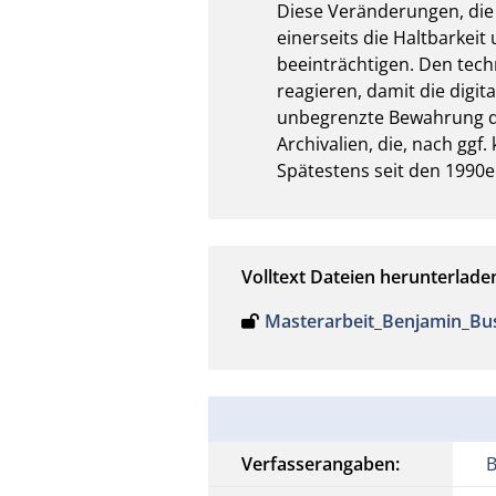
Diese Veränderungen, die 
einerseits die Haltbarkeit
beeinträchtigen. Den tech
reagieren, damit die digit
unbegrenzte Bewahrung dig
Archivalien, die, nach gg
Spätestens seit den 1990e
Volltext Dateien herunterlade
Masterarbeit_Benjamin_B
Verfasserangaben: