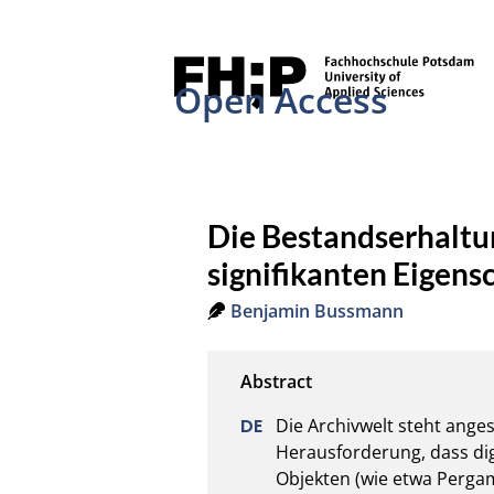
Open Access
Die Bestandserhaltun
signifikanten Eigens
Benjamin Bussmann
Die Archivwelt steht ange
Herausforderung, dass dig
Objekten (wie etwa Perga