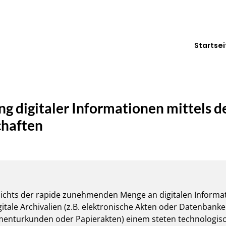
Startsei
g digitaler Informationen mittels d
chaften
sichts der rapide zunehmenden Menge an digitalen Informat
itale Archivalien (z.B. elektronische Akten oder Datenbank
menturkunden oder Papierakten) einem steten technologisc