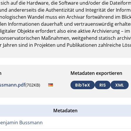
sich auf die Hardware, die Software und/oder die Dateifor
 und andererseits die Authentizität und Integrität der Inform
nologischen Wandel muss ein Archivar fortwährend im Blick
alen Informationen dauerhaft und vertrauenswürdig erhalten 
italer Objekte erfordert also eine aktive Archivierung – i
f. konservatorischen Maßnahmen, weitgehend statisch archiv
r Jahren sind in Projekten und Publikationen zahlreiche Lös
n
Metadaten exportieren
ussmann.pdf
(702KB)
BibTeX
RIS
XML
Metadaten
Benjamin Bussmann