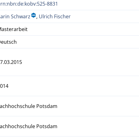
rn:nbn:de:kobv:525-8831
arin Schwarz
,
Ulrich Fischer
asterarbeit
Deutsch
7.03.2015
2014
Fachhochschule Potsdam
Fachhochschule Potsdam