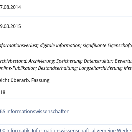
7.08.2014
9.03.2015
nformationsverlust; digitale Information; signifikante Eigenschaft
rchivbestand; Archivierung; Speicherung; Datenstruktur; Bewertun
nline-Publikation; Bestandserhaltung; Langzeitarchivierung; Me
eicht überarb. Fassung
118
B5 Informationswissenschaften
00 Informatik, Informationswissenschaft, allgemeine Werke 