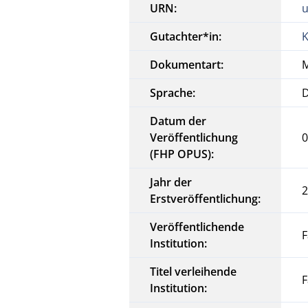
URN:
u
Gutachter*in:
K
Dokumentart:
M
Sprache:
Datum der
Veröffentlichung
0
(FHP OPUS):
Jahr der
Erstveröffentlichung:
Veröffentlichende
Institution:
Titel verleihende
Institution: