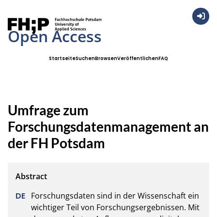
Anmel
Open Access
Startseite
Suchen
Browsen
Veröffentlichen
FAQ
Umfrage zum
Forschungsdatenmanagement an
der FH Potsdam
Forschungsdaten sind in der Wissenschaft ein 
wichtiger Teil von Forschungsergebnissen. Mit 