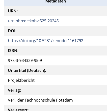
Metadaten
URN:
urn:nbn:de:kobv:525-20245
DOI:
https://doi.org/10.5281/zenodo.1161792
ISBN:
978-3-934329-95-9
Untertitel (Deutsch):
Projektbericht
Verlag:
Verl. der Fachhochschule Potsdam
Verlagsort: