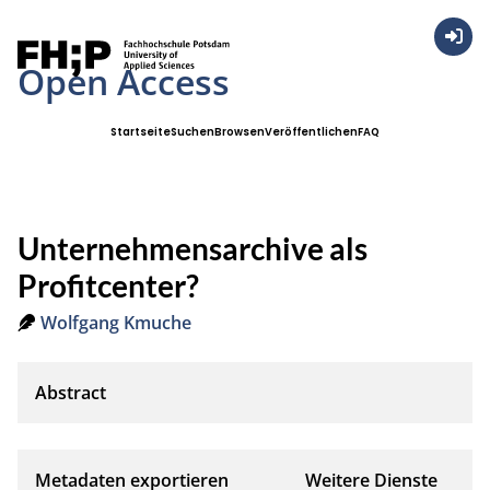
Anmel
Open Access
Startseite
Suchen
Browsen
Veröffentlichen
FAQ
Unternehmensarchive als
Profitcenter?
Wolfgang Kmuche
Metadaten exportieren
Weitere Dienste