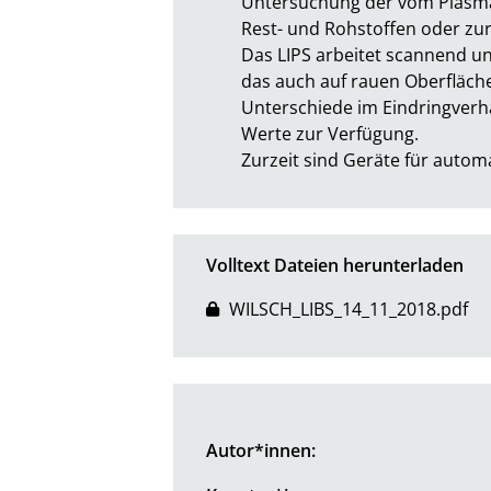
Untersuchung der vom Plasma e
Rest- und Rohstoffen oder zur
Das LIPS arbeitet scannend un
das auch auf rauen Oberfläche
Unterschiede im Eindringverha
Werte zur Verfügung. 

Zurzeit sind Geräte für autom
Volltext Dateien herunterladen
WILSCH_LIBS_14_11_2018.pdf
Autor*innen: