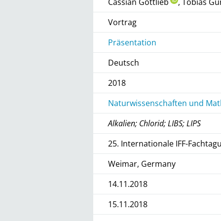
Cassian Gottlieb
, Tobias Gü
Vortrag
Präsentation
Deutsch
2018
Naturwissenschaften und Math
Alkalien; Chlorid; LIBS; LIPS
25. Internationale IFF-Facht
Weimar, Germany
14.11.2018
15.11.2018