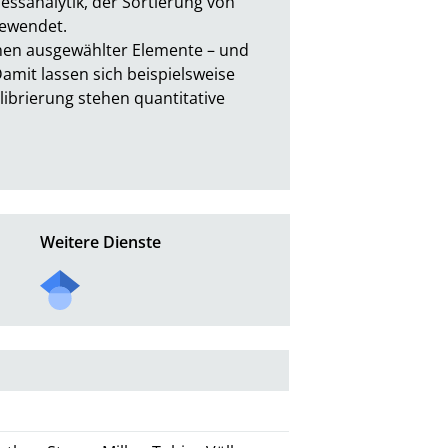
ssanalytik, der Sortierung von 
wendet.

onen ausgewählter Elemente – und 
amit lassen sich beispielsweise 
brierung stehen quantitative 
Weitere Dienste