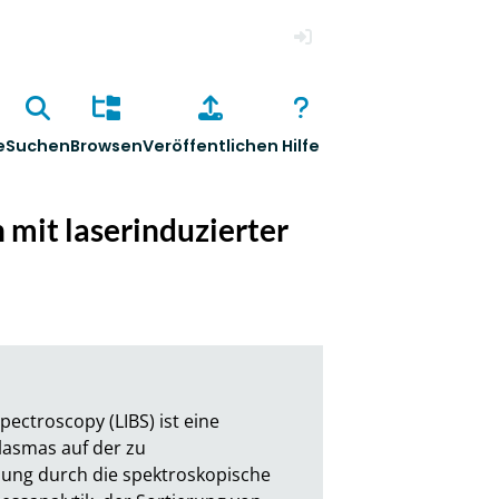
Anmelden
e
Suchen
Browsen
Veröffentlichen
Hilfe
mit laserinduzierter
ectroscopy (LIBS) ist eine 
asmas auf der zu 
ng durch die spektroskopische 