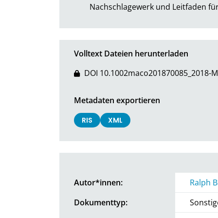
Nachschlagewerk und Leitfaden für
Volltext Dateien herunterladen
DOI 10.1002maco201870085_2018-M
Metadaten exportieren
RIS
XML
Autor*innen:
Ralph B
Dokumenttyp:
Sonstig