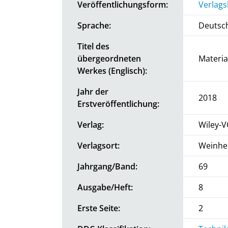
Veröffentlichungsform:
Verlags
Sprache:
Deutsc
Titel des
übergeordneten
Materia
Werkes (Englisch):
Jahr der
2018
Erstveröffentlichung:
Verlag:
Wiley‐
Verlagsort:
Weinhe
Jahrgang/Band:
69
Ausgabe/Heft:
8
Erste Seite:
2