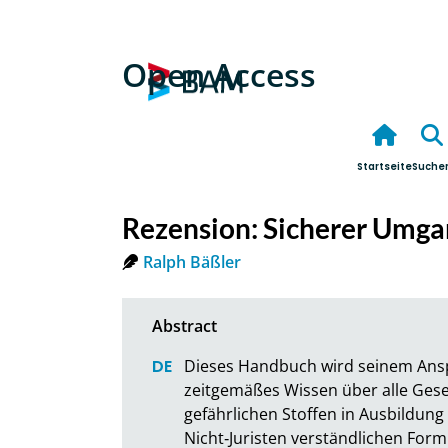
Open Access
Startseite
Suche
Rezension: Sicherer Umga
Ralph Bäßler
Dieses Handbuch wird seinem Ansp
zeitgemäßes Wissen über alle Ges
gefährlichen Stoffen in Ausbildung 
Nicht‐Juristen verständlichen Form