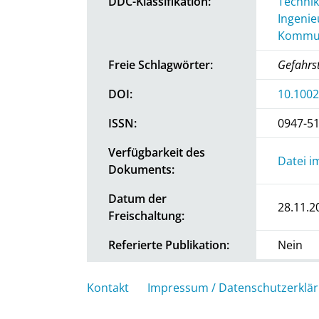
DDC-Klassifikation:
Technik
Ingenie
Kommun
Freie Schlagwörter:
Gefahrst
DOI:
10.100
ISSN:
0947-5
Verfügbarkeit des
Datei i
Dokuments:
Datum der
28.11.2
Freischaltung:
Referierte Publikation:
Nein
Kontakt
Impressum / Datenschutzerklä