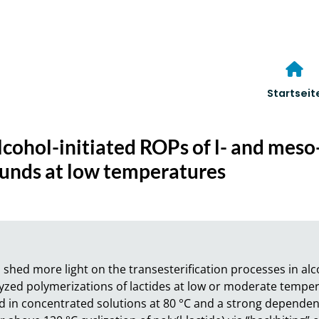
Startseit
alcohol-initiated ROPs of l- and meso
ounds at low temperatures
 shed more light on the transesterification processes in alcoh
yzed polymerizations of lactides at low or moderate tempera
 in concentrated solutions at 80 °C and a strong dependenc