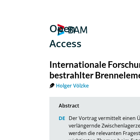
Open
Access
Internationale Forschu
bestrahlter Brennelem
Holger Völzke
Der Vortrag vermittelt einen Ü
verlängernde Zwischenlagerze
werden die relevanten Fragest