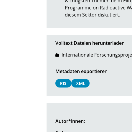
wichtigsten Themen beim Exten
Programme on Radioactive Was
diesem Sektor diskutiert.
Volltext Dateien herunterladen
Internationale Forschungsproje
Metadaten exportieren
RIS
XML
Autor*innen: