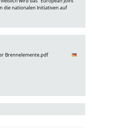
ießlich wird das "European Joint 
e nationalen Initiativen auf 
ter Brennelemente.pdf