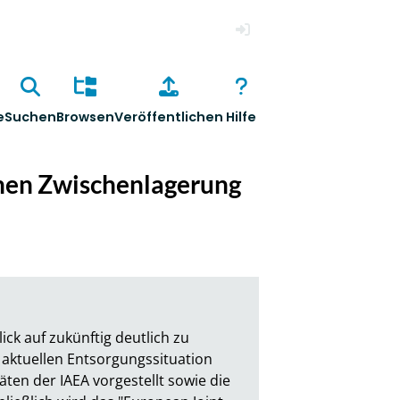
Anmelden
e
Suchen
Browsen
Veröffentlichen
Hilfe
enen Zwischenlagerung
ck auf zukünftig deutlich zu 
ktuellen Entsorgungssituation 
ten der IAEA vorgestellt sowie die 