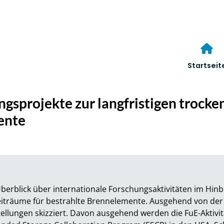
Startseit
ngsprojekte zur langfristigen trock
ente
berblick über internationale Forschungsaktivitäten im Hinbli
iträume für bestrahlte Brennelemente. Ausgehend von der a
ellungen skizziert. Davon ausgehend werden die FuE-Aktivitä