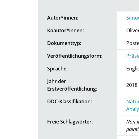
Autor*innen:
Simo
Koautor*innen:
Olive
Dokumenttyp:
Post
Veröffentlichungsform:
Präse
Sprache:
Engli
Jahr der
2018
Erstveröffentlichung:
DDC-Klassifikation:
Natur
Analy
Freie Schlagwörter:
Non-i
paint