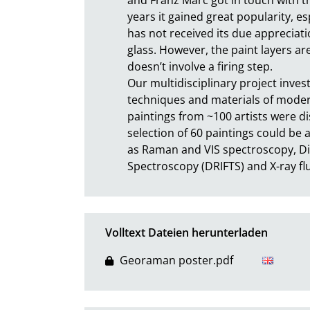
years it gained great popularity, e
has not received its due appreciatio
glass. However, the paint layers are
doesn’t involve a firing step.

Our multidisciplinary project invest
techniques and materials of modern
paintings from ~100 artists were di
selection of 60 paintings could be 
as Raman and VIS spectroscopy, Dif
Spectroscopy (DRIFTS) and X-ray flu
Volltext Dateien herunterladen
Georaman poster.pdf