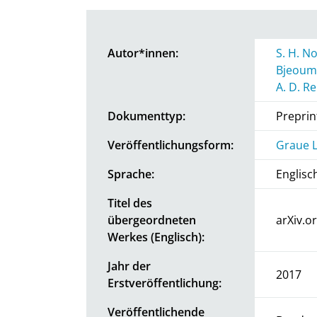
Autor*innen:
S. H. N
Bjeoum
A. D. R
Dokumenttyp:
Preprin
Veröffentlichungsform:
Graue L
Sprache:
Englisc
Titel des
übergeordneten
arXiv.o
Werkes (Englisch):
Jahr der
2017
Erstveröffentlichung:
Veröffentlichende