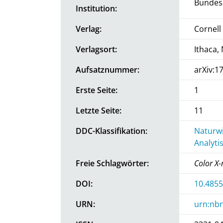
Bundesa
Institution:
Verlag:
Cornell
Verlagsort:
Ithaca,
Aufsatznummer:
arXiv:1
Erste Seite:
1
Letzte Seite:
11
DDC-Klassifikation:
Naturwi
Analyti
Freie Schlagwörter:
Color X-
DOI:
10.4855
URN:
urn:nbn