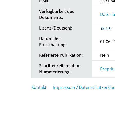
ISSN:
2331-8
Verfügbarkeit des
Datei f
Dokuments:
Lizenz (Deutsch):
Datum der
01.06.2
Freischaltung:
Referierte Publikation:
Nein
Schriftenreihen ohne
Preprin
Nummerierung:
Kontakt
Impressum / Datenschutzerklä