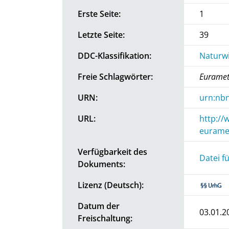
Erste Seite:
1
Letzte Seite:
39
DDC-Klassifikation:
Naturwi
Freie Schlagwörter:
Euramet
URN:
urn:nbn
URL:
http://
eurame
Verfügbarkeit des
Datei f
Dokuments:
Lizenz (Deutsch):
Datum der
03.01.2
Freischaltung: