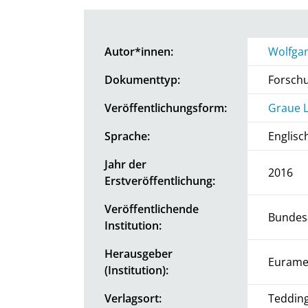
Autor*innen:
Wolfga
Dokumenttyp:
Forsch
Veröffentlichungsform:
Graue L
Sprache:
Englisc
Jahr der
2016
Erstveröffentlichung:
Veröffentlichende
Bundesa
Institution:
Herausgeber
Eurame
(Institution):
Verlagsort:
Teddin