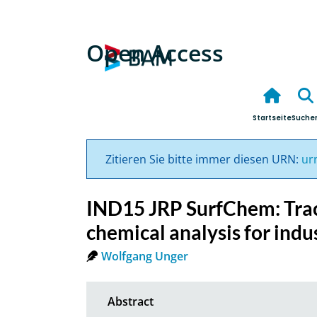
Open Access
Startseite
Suche
Zitieren Sie bitte immer diesen URN:
ur
IND15 JRP SurfChem: Trac
chemical analysis for indu
Wolfgang Unger