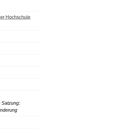
 der Hochschule
 Satzung;
Änderung