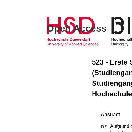
Open Access
523 - Erst
(Studienga
Studiengan
Hochschule
Aufgrund 