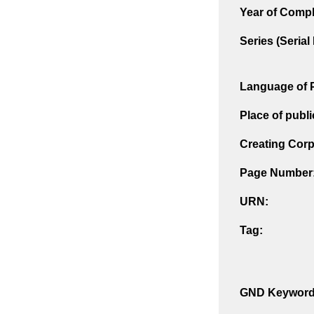
Year of Compl
Series (Seria
Language of P
Place of publi
Creating Corp
Page Number
URN:
Tag:
GND Keyword