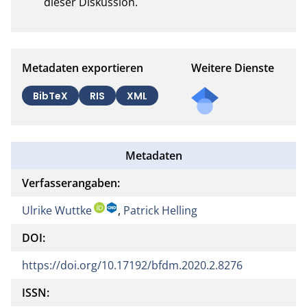
dieser Diskussion.
Metadaten exportieren
Weitere Dienste
BibTeX
RIS
XML
Metadaten
Verfasserangaben:
Ulrike Wuttke
,
Patrick Helling
DOI:
https://doi.org/10.17192/bfdm.2020.2.8276
ISSN: