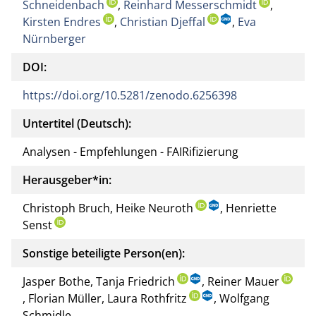
Schneidenbach
,
Reinhard Messerschmidt
,
Kirsten Endres
,
Christian Djeffal
,
Eva
Nürnberger
DOI:
https://doi.org/10.5281/zenodo.6256398
Untertitel (Deutsch):
Analysen - Empfehlungen - FAIRifizierung
Herausgeber*in:
Christoph Bruch, Heike Neuroth
, Henriette
Senst
Sonstige beteiligte Person(en):
Jasper Bothe, Tanja Friedrich
, Reiner Mauer
, Florian Müller, Laura Rothfritz
, Wolfgang
Schmidle