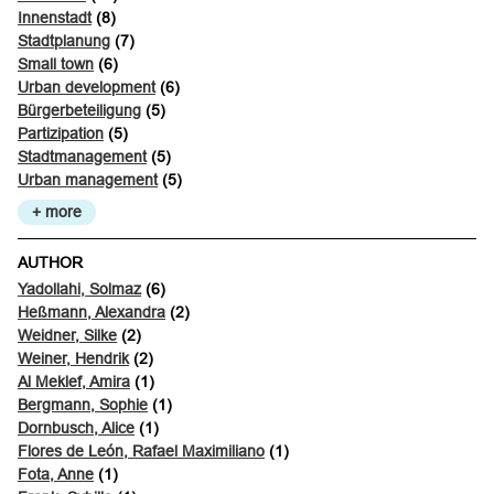
Innenstadt
(8)
Stadtplanung
(7)
Small town
(6)
Urban development
(6)
Bürgerbeteiligung
(5)
Partizipation
(5)
Stadtmanagement
(5)
Urban management
(5)
+ more
AUTHOR
Yadollahi, Solmaz
(6)
Heßmann, Alexandra
(2)
Weidner, Silke
(2)
Weiner, Hendrik
(2)
Al Meklef, Amira
(1)
Bergmann, Sophie
(1)
Dornbusch, Alice
(1)
Flores de León, Rafael Maximiliano
(1)
Fota, Anne
(1)