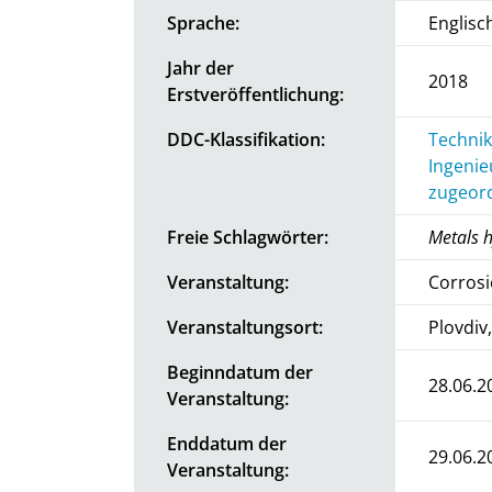
Sprache:
Englisc
Jahr der
2018
Erstveröffentlichung:
DDC-Klassifikation:
Technik
Ingenie
zugeord
Freie Schlagwörter:
Metals h
Veranstaltung:
Corrosi
Veranstaltungsort:
Plovdiv
Beginndatum der
28.06.2
Veranstaltung:
Enddatum der
29.06.2
Veranstaltung: