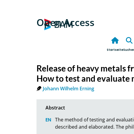
Open Access
Startseite
Suche
Release of heavy metals fr
How to test and evaluate 
Johann Wilhelm Erning
The method of testing and evaluatio
described and elaborated. The phil