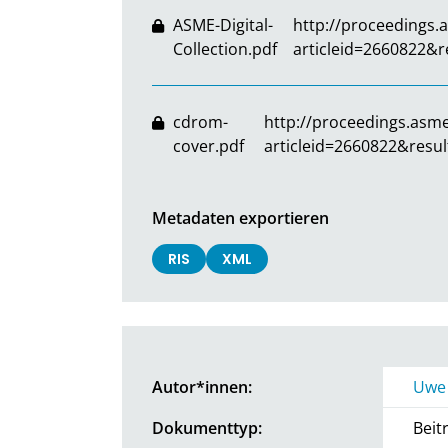
ASME-Digital-
http://proceedings.
Collection.pdf
articleid=2660822&r
cdrom-
http://proceedings.asme
cover.pdf
articleid=2660822&resul
Metadaten exportieren
RIS
XML
Autor*innen:
Uwe
Dokumenttyp:
Beit