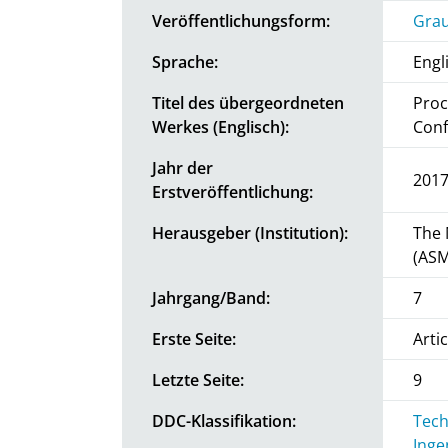
Veröffentlichungsform:
Grau
Sprache:
Engl
Titel des übergeordneten
Proc
Werkes (Englisch):
Conf
Jahr der
201
Erstveröffentlichung:
Herausgeber (Institution):
The 
(ASM
Jahrgang/Band:
7
Erste Seite:
Arti
Letzte Seite:
9
DDC-Klassifikation:
Tech
Inge