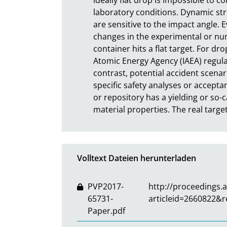
laboratory conditions. Dynamic stre
are sensitive to the impact angle. 
changes in the experimental or nume
container hits a flat target. For dr
Atomic Energy Agency (IAEA) regulati
contrast, potential accident scenar
specific safety analyses or accepta
or repository has a yielding or so-ca
material properties. The real target
Volltext Dateien herunterladen
PVP2017-
http://proceedings.
65731-
articleid=2660822&r
Paper.pdf