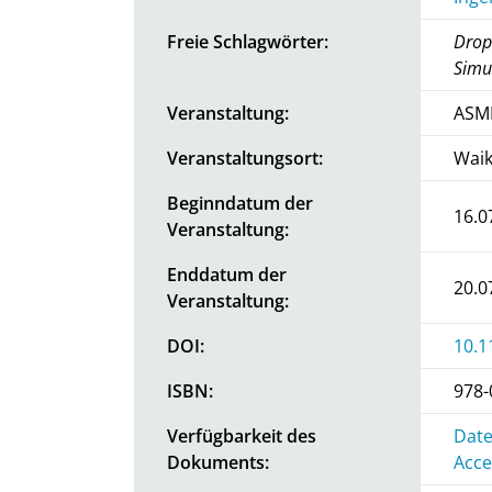
Freie Schlagwörter:
Drop 
Simul
Veranstaltung:
ASME
Veranstaltungsort:
Waik
Beginndatum der
16.0
Veranstaltung:
Enddatum der
20.0
Veranstaltung:
DOI:
10.1
ISBN:
978-
Verfügbarkeit des
Date
Dokuments:
Acce