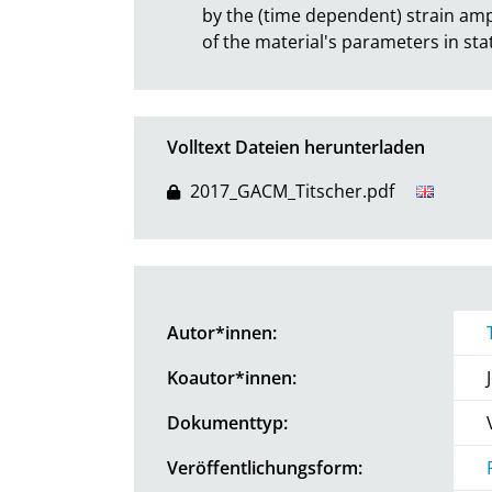
by the (time dependent) strain ampl
of the material's parameters in sta
Volltext Dateien herunterladen
2017_GACM_Titscher.pdf
Autor*innen:
Koautor*innen:
Dokumenttyp:
Veröffentlichungsform: