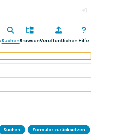
Anmelden
e
Suchen
Browsen
Veröffentlichen
Hilfe