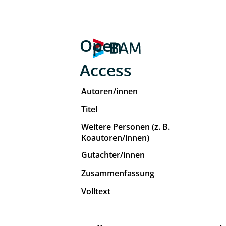
Open
Access
Autoren/innen
Titel
Weitere Personen (z. B.
Koautoren/innen)
Gutachter/innen
Zusammenfassung
Volltext