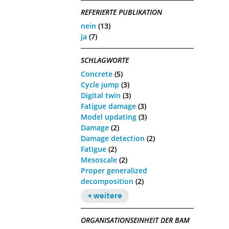
REFERIERTE PUBLIKATION
nein
(13)
ja
(7)
SCHLAGWORTE
Concrete
(5)
Cycle jump
(3)
Digital twin
(3)
Fatigue damage
(3)
Model updating
(3)
Damage
(2)
Damage detection
(2)
Fatigue
(2)
Mesoscale
(2)
Proper generalized
decomposition
(2)
+ weitere
ORGANISATIONSEINHEIT DER BAM