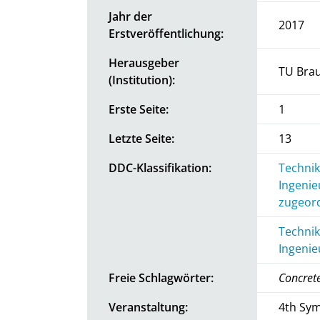
Jahr der
2017
Erstveröffentlichung:
Herausgeber
TU Bra
(Institution):
Erste Seite:
1
Letzte Seite:
13
DDC-Klassifikation:
Technik
Ingenie
zugeord
Technik
Ingenie
Freie Schlagwörter:
Concrete
Veranstaltung:
4th Sym