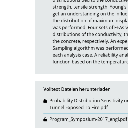
strength, tensile strength, Young’s
get an understanding on the influen
the distribution of maximum displace
was performed. Four sets of FEAs we
distributions of the conductivity, t
the concrete, respectively. An exp
Sampling algorithm was performed 
each analysis case. A reliability ana
function based on the temperature
Volltext Dateien herunterladen
Probability Distribution Sensitivit
Tunnel Exposed To Fire.pdf
Program_Symposium-2017_engl.pdf