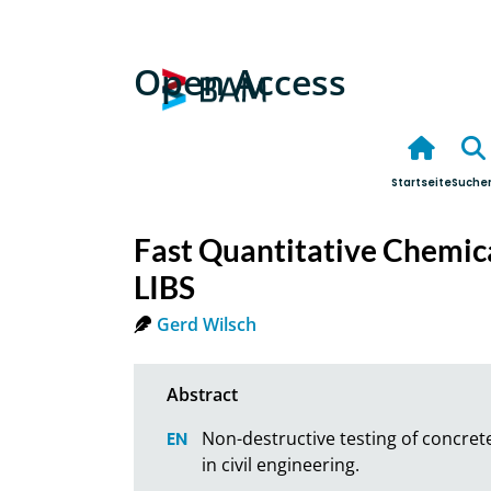
Open Access
Startseite
Suche
Fast Quantitative Chemica
LIBS
Gerd Wilsch
Non-destructive testing of concre
in civil engineering.