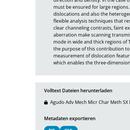
must be ensured for large regions. N
dislocations and also the heterogen
flexible analysis techniques that re
clear channeling contrasts, faint e
aberration make scanning transmis
mode in wide and thick regions of T
the purpose of this contribution t
measurement of dislocation feature
which enables the three-dimensiona
Volltext Dateien herunterladen
Agudo Adv Mech Micr Char Meth SX N
Metadaten exportieren