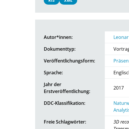
RIS
XML
Autor*innen:
Leonar
Dokumenttyp:
Vortra
Veröffentlichungsform:
Präsen
Sprache:
Englis
Jahr der
2017
Erstveröffentlichung:
DDC-Klassifikation:
Naturw
Analyt
Freie Schlagwörter:
3D reco
Transmi