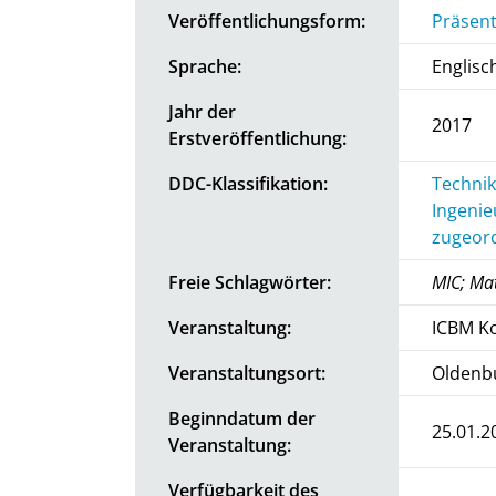
Veröffentlichungsform:
Präsent
Sprache:
Englisc
Jahr der
2017
Erstveröffentlichung:
DDC-Klassifikation:
Technik
Ingenie
zugeord
Freie Schlagwörter:
MIC; Mat
Veranstaltung:
ICBM Ko
Veranstaltungsort:
Oldenb
Beginndatum der
25.01.2
Veranstaltung:
Verfügbarkeit des