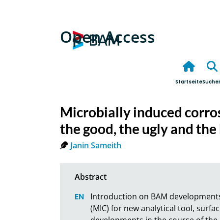
Open Access
Startseite
Suche
Microbially induced corros
the good, the ugly and th
Janin Sameith
Introduction on BAM developments i
(MIC) for new analytical tool, surfa
developments in the course of the 