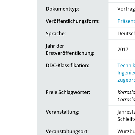
Dokumenttyp:
Vortrag
Veröffentlichungsform:
Präsent
Sprache:
Deutsc
Jahr der
2017
Erstveröffentlichung:
DDC-Klassifikation:
Technik
Ingenie
zugeord
Freie Schlagwörter:
Korrosio
Corrosio
Veranstaltung:
Jahrest
Schleift
Veranstaltungsort:
Würzbu