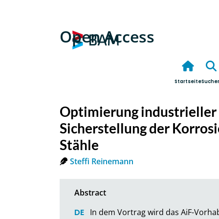
Open Access
Startseite
Suche
Optimierung industrieller
Sicherstellung der Korros
Stähle
Steffi Reinemann
In dem Vortrag wird das AiF-Vorhab