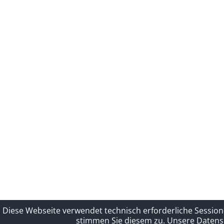
Diese Webseite verwendet technisch erforderliche Session
stimmen Sie diesem zu.
Unsere Datensc