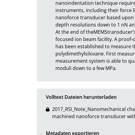
nanoindentation technique require
instruments, including their force 
nanoforce transducer based upon el
depth resolutions down to 1 nN and 
At the end of theMEMStransducer’s m
focused ion beam facility. A proof-
has been established to measure th
polydimethylsiloxane. First measu
measurement system is able to quant
moduli down to a few MPa.
Volltext Dateien herunterladen
2017_RSI_Note_Nanomechanical charac
machined nanoforce transducer with
Metadaten exportieren