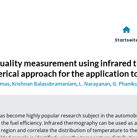
Startseit
 quality measurement using infrared
ical approach for the application 
omas
,
Krishnan Balasubramaniam
,
L. Narayanan
,
G. Phanik
 has become highly popular research subject in the automobi
the fuel efficiency. Infrared thermography can be used as a
egion and correlate the distribution of temperature to the 