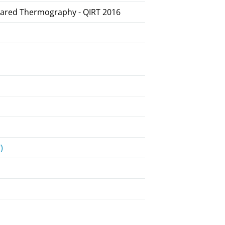
frared Thermography - QIRT 2016
)