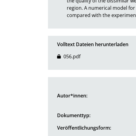
the quality of the dissimilar w
region. A numerical model for
compared with the experimen
Volltext Dateien herunterladen
056.pdf
Autor*innen:
Dokumenttyp:
Veröffentlichungsform: