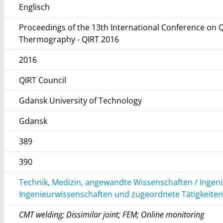
Englisch
Proceedings of the 13th International Conference on Q
Thermography - QIRT 2016
2016
QIRT Council
Gdansk University of Technology
Gdansk
389
390
Technik, Medizin, angewandte Wissenschaften / Ingen
Ingenieurwissenschaften und zugeordnete Tätigkeite
CMT welding; Dissimilar joint; FEM; Online monitoring