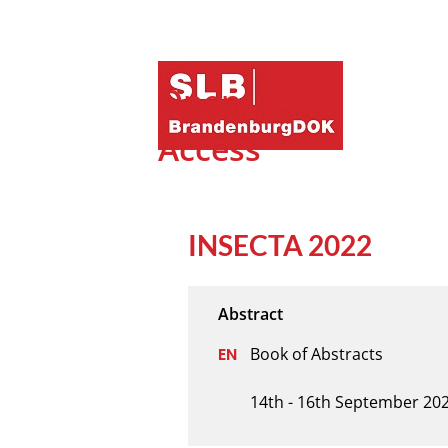
Open
Access
INSECTA 2022
Book of Abstracts 

14th - 16th September 20