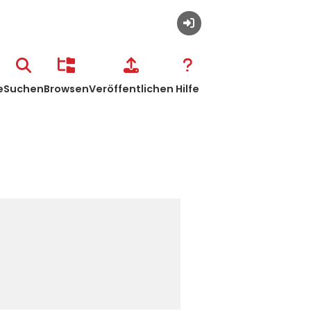
Anmelden
e
Suchen
Browsen
Veröffentlichen
Hilfe