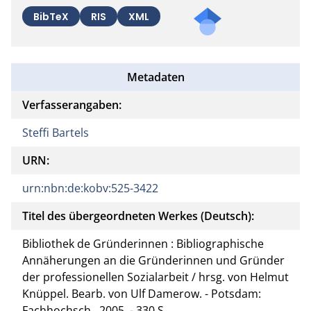
BibTeX
RIS
XML
Metadaten
Verfasserangaben:
Steffi Bartels
URN:
urn:nbn:de:kobv:525-3422
Titel des übergeordneten Werkes (Deutsch):
Bibliothek de Gründerinnen : Bibliographische
Annäherungen an die Gründerinnen und Gründer
der professionellen Sozialarbeit / hrsg. von Helmut
Knüppel. Bearb. von Ulf Damerow. - Potsdam:
Fachhochsch., 2005. - 330 S.