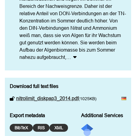
Bereich der Nachweisgrenze. Daher ist der 
relative Anteil von DON-Verbindungen an der TN-
Konzentration im Sommer deutlich höher. Von 
den DIN-Verbindungen Nitrat und Ammonium 
weiß man, dass sie von Algen für ihr Wachstum 
gut genutzt werden können. Sie werden beim 
Aufbau der Algenbiomasse bis zum Sommer 
nahezu aufgebraucht,
…
Download full text files
nitrolimit_diskpap3_2014.pdf
(1025KB)
Export metadata
Additional Services
BibTeX
RIS
XML