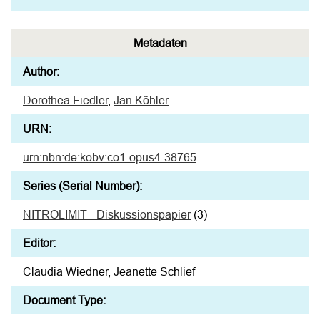
Metadaten
Author:
Dorothea Fiedler
,
Jan Köhler
URN:
urn:nbn:de:kobv:co1-opus4-38765
Series (Serial Number):
NITROLIMIT - Diskussionspapier
(3)
Editor:
Claudia Wiedner, Jeanette Schlief
Document Type: