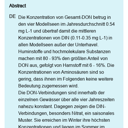
Die Konzentration von Gesamt-DON betrug in 
den vier Modellseen im Jahresdurchschnitt 0.54 
mg L-1 und übertraf damit die mittleren 
Konzentrationen von DIN (0.11-0.35 mg L-1) in 
allen Modellseen außer der Unterhavel. 
Huminstoffe und hochmolekulare Substanzen 
machen mit 80 - 93% den größten Anteil von 
DON aus, gefolgt von Harnstoff mit 6 - 16%. Die 
Konzentrationen von Aminosäuren sind so 
gering, dass ihnen im Folgenden keine weitere 
Bedeutung zugemessen wird.

Die DON-Verbindungen sind innerhalb der 
einzelnen Gewässer über alle vier Jahreszeiten 
nahezu konstant. Dagegen zeigen die DIN-
Verbindungen, besonders Nitrat, ein saisonales 
Muster. Sie erreichen im Winter ihre höchsten 
Konzentrationen und liegen im Sommer im 