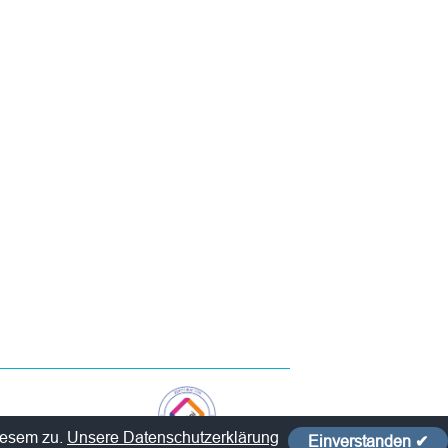
iesem zu.
Unsere Datenschutzerklärung
Einverstanden ✔