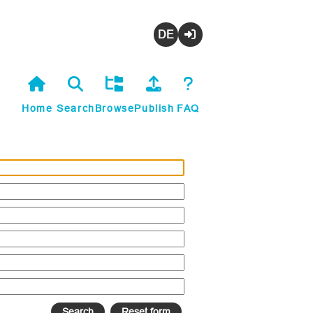
Deutsch
Login
Home
Search
Browse
Publish
FAQ