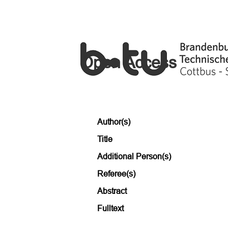
Open Access
Author(s)
Title
Additional Person(s)
Referee(s)
Abstract
Fulltext