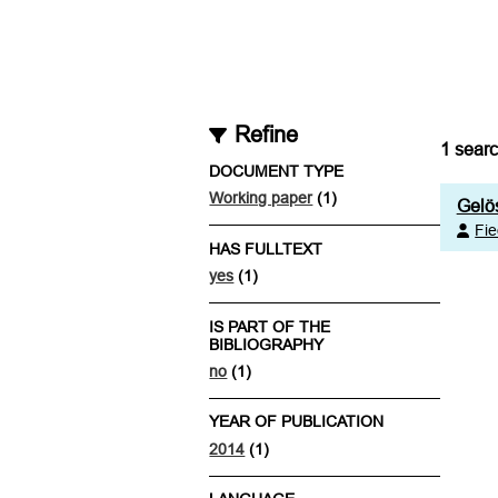
Refine
1
searc
DOCUMENT TYPE
Working paper
(1)
Gelö
Fie
HAS FULLTEXT
yes
(1)
IS PART OF THE
BIBLIOGRAPHY
no
(1)
YEAR OF PUBLICATION
2014
(1)