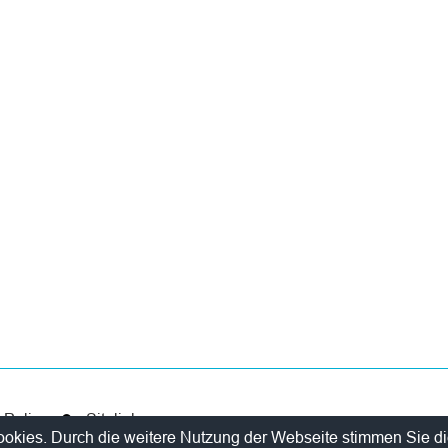
y Policy
Sitelinks
ookies. Durch die weitere Nutzung der Webseite stimmen Sie d