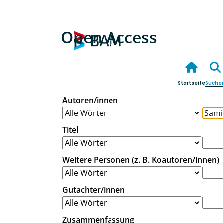
Open Access
Startseite
Suche
Autoren/innen
Titel
Weitere Personen (z. B. Koautoren/innen)
Gutachter/innen
Zusammenfassung