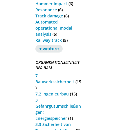
Hammer impact
(6)
Resonance
(6)
Track damage
(6)
Automated
operational modal
analysis
(5)
Railway track
(5)
+ weitere
ORGANISATIONSEINHEIT
DER BAM
7
Bauwerkssicherheit
(15
)
7.2 Ingenieurbau
(15)
3
Gefahrgutumschließun
gen;
Energiespeicher
(1)
3.3 Sicherheit von