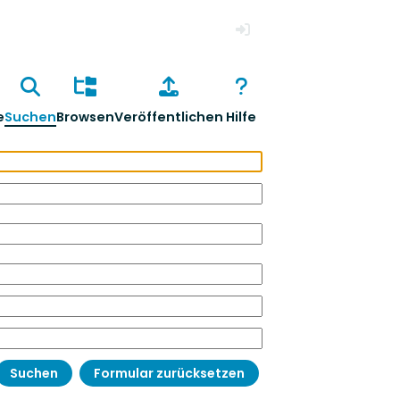
Anmelden
e
Suchen
Browsen
Veröffentlichen
Hilfe