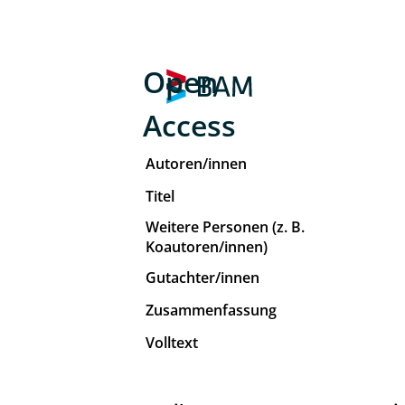
Open
Access
Autoren/innen
Titel
Weitere Personen (z. B.
Koautoren/innen)
Gutachter/innen
Zusammenfassung
Volltext